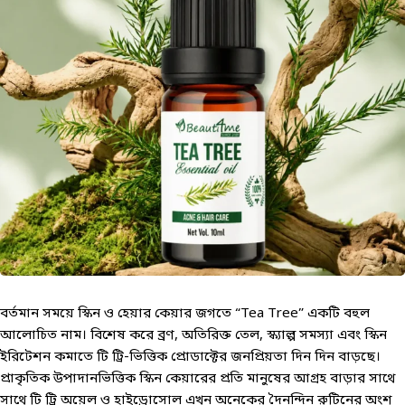
বর্তমান সময়ে স্কিন ও হেয়ার কেয়ার জগতে “Tea Tree” একটি বহুল
আলোচিত নাম। বিশেষ করে ব্রণ, অতিরিক্ত তেল, স্ক্যাল্প সমস্যা এবং স্কিন
ইরিটেশন কমাতে টি ট্রি-ভিত্তিক প্রোডাক্টের জনপ্রিয়তা দিন দিন বাড়ছে।
প্রাকৃতিক উপাদানভিত্তিক স্কিন কেয়ারের প্রতি মানুষের আগ্রহ বাড়ার সাথে
সাথে টি ট্রি অয়েল ও হাইড্রোসোল এখন অনেকের দৈনন্দিন রুটিনের অংশ