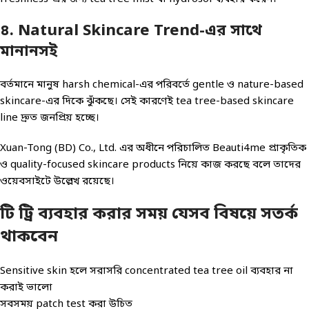
৪. Natural Skincare Trend-এর সাথে
মানানসই
বর্তমানে মানুষ harsh chemical-এর পরিবর্তে gentle ও nature-based
skincare-এর দিকে ঝুঁকছে। সেই কারণেই tea tree-based skincare
line দ্রুত জনপ্রিয় হচ্ছে।
Xuan-Tong (BD) Co., Ltd. এর অধীনে পরিচালিত Beauti4me প্রাকৃতিক
ও quality-focused skincare products নিয়ে কাজ করছে বলে তাদের
ওয়েবসাইটে উল্লেখ রয়েছে।
টি ট্রি ব্যবহার করার সময় যেসব বিষয়ে সতর্ক
থাকবেন
Sensitive skin হলে সরাসরি concentrated tea tree oil ব্যবহার না
করাই ভালো
সবসময় patch test করা উচিত