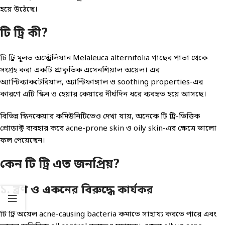
হয়ে উঠেছে।
টি ট্রি কী?
টি ট্রি মূলত অস্ট্রেলিয়ান Melaleuca alternifolia গাছের পাতা থেকে
সংগ্রহ করা একটি প্রাকৃতিক এসেনশিয়াল অয়েল। এর
অ্যান্টিব্যাকটেরিয়াল, অ্যান্টিফাঙ্গাল ও soothing properties-এর
কারণে এটি স্কিন ও হেয়ার কেয়ারে দীর্ঘদিন ধরে ব্যবহৃত হয়ে আসছে।
বিভিন্ন স্কিনকেয়ার কমিউনিটিতেও দেখা যায়, অনেকে টি ট্রি-ভিত্তিক
প্রোডাক্ট ব্যবহার করে acne-prone skin ও oily skin-এর ক্ষেত্রে ভালো
ফল পেয়েছেন।
কেন টি ট্রি এত জনপ্রিয়?
১. ব্রণ ও একনের বিরুদ্ধে কার্যকর
টি ট্রি অয়েল acne-causing bacteria কমাতে সাহায্য করতে পারে এবং