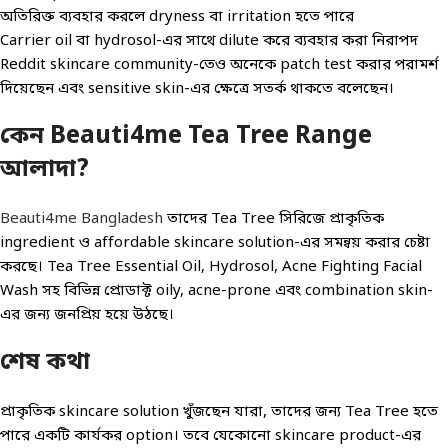
অতিরিক্ত ব্যবহার করলে dryness বা irritation হতে পারে
Carrier oil বা hydrosol-এর সাথে dilute করে ব্যবহার করা নিরাপদ
Reddit skincare community-তেও অনেকে patch test করার পরামর্শ
দিয়েছেন এবং sensitive skin-এর ক্ষেত্রে সতর্ক থাকতে বলেছেন।
কেন Beauti4me Tea Tree Range
আলাদা?
Beauti4me Bangladesh
তাদের Tea Tree সিরিজে প্রাকৃতিক
ingredient ও affordable skincare solution-এর সমন্বয় করার চেষ্টা
করছে। Tea Tree Essential Oil, Hydrosol, Acne Fighting Facial
Wash সহ বিভিন্ন প্রোডাক্ট oily, acne-prone এবং combination skin-
এর জন্য জনপ্রিয় হয়ে উঠছে।
শেষ কথা
প্রাকৃতিক skincare solution খুঁজছেন যারা, তাদের জন্য Tea Tree হতে
পারে একটি কার্যকর option। তবে যেকোনো skincare product-এর