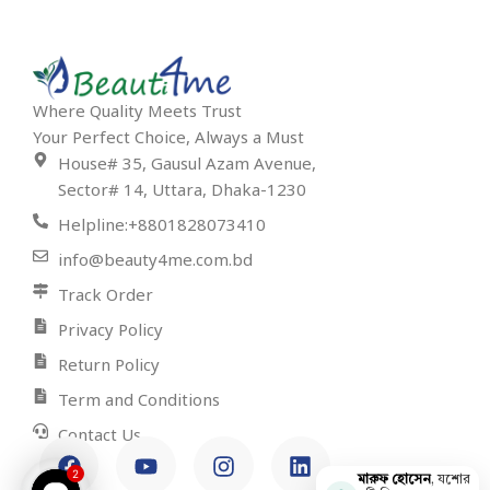
Where Quality Meets Trust
Your Perfect Choice, Always a Must
House# 35, Gausul Azam Avenue,
Sector# 14, Uttara, Dhaka-1230
Helpline:+8801828073410
info@beauty4me.com.bd
Track Order
Privacy Policy
Return Policy
Term and Conditions
Contact Us
2
মারুফ হোসেন
, যশোর