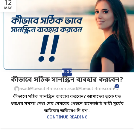
12
MAY
BLOG
কীভাবে সঠিক সানস্ক্রিন ব্যবহার করবেন?
0
asad@beauti4me.com asad@beauti4me.com
কীভাবে সঠিক সানস্ক্রিন ব্যবহার করবেন? আমাদের ত্বকে যত
ধরণের সমস্যা দেখা দেয় সেসবের পেছনে অনেকটাই দায়ী সূর্যের
ক্ষতিকর অতিবেগুনি রশ...
CONTINUE READING