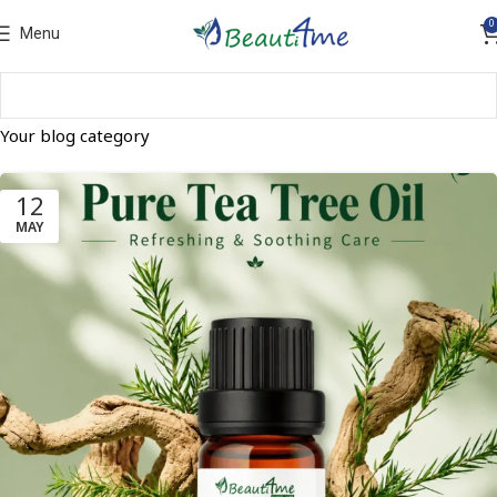
0
Menu
Your blog category
12
MAY