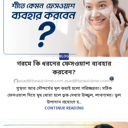
BLOG
গরমে কি ধরনের ফেসওয়াশ ব্যবহার
করবেন?
0
asad@beauti4me.com asad@beauti4me.com
সুস্থতা আর সৌন্দর্যের মূল কথাই হলো পরিচ্ছন্নতা। সঠিক
ফেসওয়াশ দিয়ে মুখ ধোয়া হলে ত্বক দেখায় উজ্জ্বল, লাবণ্যময়। ভুল
উপাদান প্রয়োগে হ...
CONTINUE READING