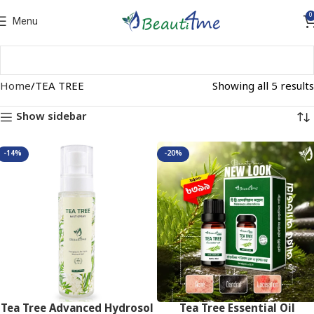
0
Menu
Home
TEA TREE
Showing all 5 results
Show sidebar
-14%
-20%
Tea Tree Advanced Hydrosol
Tea Tree Essential Oil