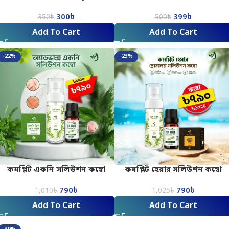
Mist Spray_150ML
300
৳
399
৳
350
৳
500
৳
Add To Cart
Add To Cart
-22%
-23%
কমপ্লিট একনি সলিউশন কম্বো
কমপ্লিট হেয়ার সলিউশন কম্বো
790
৳
790
৳
1,010
৳
1,025
৳
Add To Cart
Add To Cart