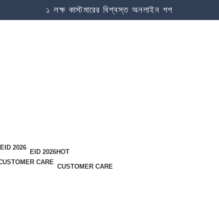
১ লক্ষ কাস্টমারের বিশ্বস্ত অনলাইন শপ
EID 2026
HOT
CUSTOMER CARE