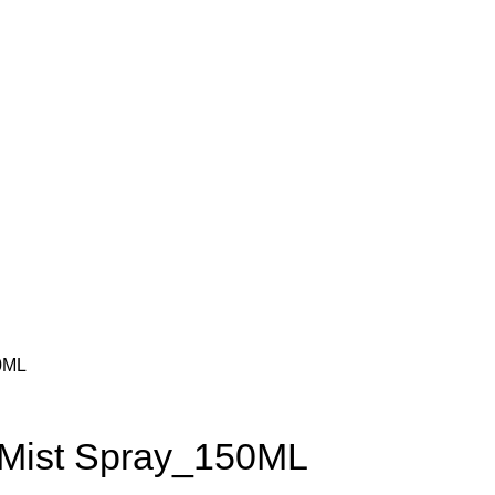
50ML
 Mist Spray_150ML