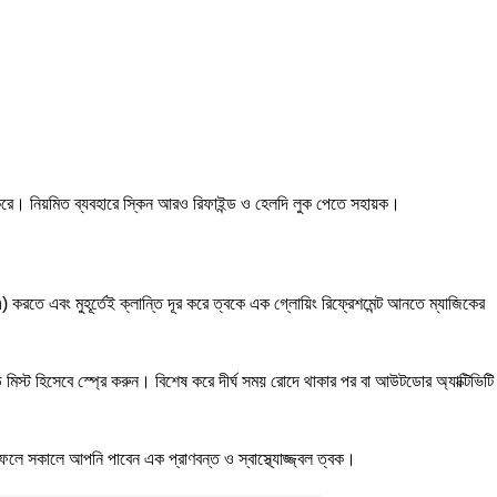
ায্য করে। নিয়মিত ব্যবহারে স্কিন আরও রিফাইন্ড ও হেলদি লুক পেতে সহায়ক।
রতে এবং মুহূর্তেই ক্লান্তি দূর করে ত্বকে এক গ্লোয়িং রিফ্রেশমেন্ট আনতে ম্যাজিকের
স্ট হিসেবে স্প্রে করুন। বিশেষ করে দীর্ঘ সময় রোদে থাকার পর বা আউটডোর অ্যাক্টিভিটি
ফলে সকালে আপনি পাবেন এক প্রাণবন্ত ও স্বাস্থ্যোজ্জ্বল ত্বক।