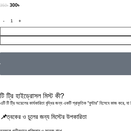
300
৳
350
৳
টি ট্রি হাইড্রোসল মিস্ট কী?
এটি টি ট্রি অয়েলের কার্যকারিতা বৃদ্ধির জন্য একটি প্রাকৃতিক “বুস্টার” হিসেবে কাজ ক
📌
ত্বকের ও চুলের জন্য মিস্টের উপকারিতা
ত্বককে গভীরভাবে পরিষ্কার ও সতেজ রাখে