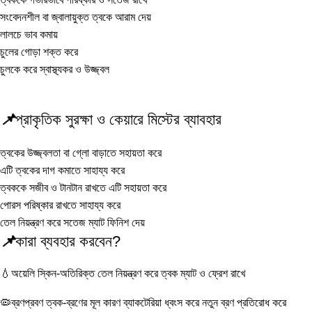
সংবেদনশীল বা জ্বালায়ুক্ত ত্বকে আরাম দেয়
লালচে ভাব কমায়
চুলের গোড়া শক্ত করে
চুলকে করে স্বাস্থ্যকর ও উজ্জ্বল
📌
প্রাকৃতিক সুরক্ষা ও কেয়ারে মিস্টের ব্যাবহার
ত্বকের উজ্জ্বলতা বা গ্লো বাড়াতে সহায়তা করে
এটি ত্বকের দাগ কমাতে সাহায্য করে
ত্বককে সজীব ও টানটান রাখতে এটি সহায়তা করে
পোরস পরিষ্কার রাখতে সাহায্য করে
তেল নিয়ন্ত্রণ করে সতেজ ম্যাট ফিনিশ দেয়
📌
কারা
ব্যবহার করবেন?
💧অয়েলি স্কিন-অতিরিক্ত তেল নিয়ন্ত্রণ করে ত্বক ম্যাট ও ফ্রেশ রাখে
🦠ব্রণপ্রবণ ত্বক-ব্রণের মূল কারণ ব্যাকটেরিয়া ধ্বংস করে নতুন ব্রণ প্রতিরোধ করে