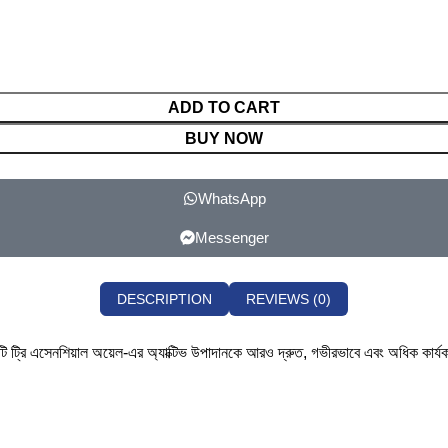
ADD TO CART
BUY NOW
WhatsApp
Messenger
DESCRIPTION
REVIEWS (0)
রে, যা টি ট্রি এসেনশিয়াল অয়েল-এর অ্যাক্টিভ উপাদানকে আরও দ্রুত, গভীরভাবে এবং অধিক ক