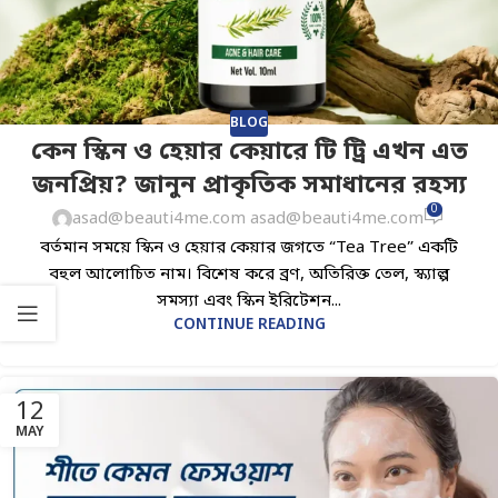
BLOG
কেন স্কিন ও হেয়ার কেয়ারে টি ট্রি এখন এত
জনপ্রিয়? জানুন প্রাকৃতিক সমাধানের রহস্য
0
asad@beauti4me.com asad@beauti4me.com
বর্তমান সময়ে স্কিন ও হেয়ার কেয়ার জগতে “Tea Tree” একটি
বহুল আলোচিত নাম। বিশেষ করে ব্রণ, অতিরিক্ত তেল, স্ক্যাল্প
সমস্যা এবং স্কিন ইরিটেশন...
CONTINUE READING
12
MAY