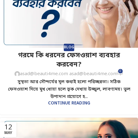
BLOG
গরমে কি ধরনের ফেসওয়াশ ব্যবহার
করবেন?
0
asad@beauti4me.com asad@beauti4me.com
সুস্থতা আর সৌন্দর্যের মূল কথাই হলো পরিচ্ছন্নতা। সঠিক
ফেসওয়াশ দিয়ে মুখ ধোয়া হলে ত্বক দেখায় উজ্জ্বল, লাবণ্যময়। ভুল
উপাদান প্রয়োগে হ...
CONTINUE READING
12
MAY