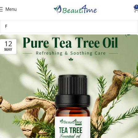
0
Menu
12
MAY