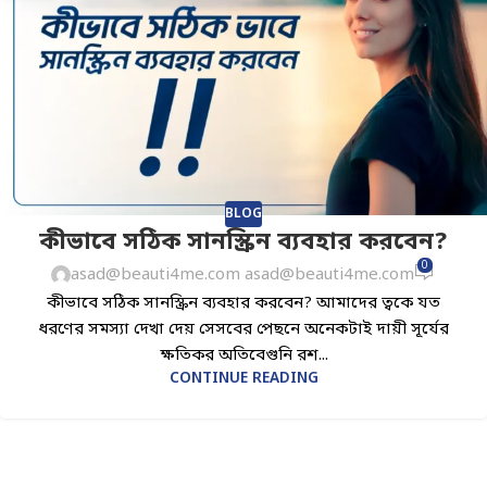
BLOG
কীভাবে সঠিক সানস্ক্রিন ব্যবহার করবেন?
0
asad@beauti4me.com asad@beauti4me.com
কীভাবে সঠিক সানস্ক্রিন ব্যবহার করবেন? আমাদের ত্বকে যত
ধরণের সমস্যা দেখা দেয় সেসবের পেছনে অনেকটাই দায়ী সূর্যের
ক্ষতিকর অতিবেগুনি রশ...
CONTINUE READING