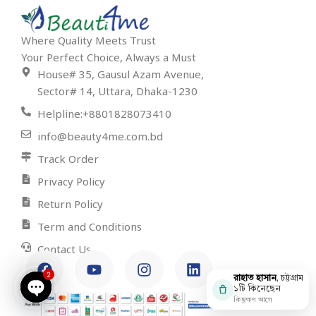
Where Quality Meets Trust
Your Perfect Choice, Always a Must
House# 35, Gausul Azam Avenue,
Sector# 14, Uttara, Dhaka-1230
Helpline:+8801828073410
info@beauty4me.com.bd
Track Order
Privacy Policy
Return Policy
Term and Conditions
Contact Us
2
রাহাত হাসান
, চট্টগ্রাম
১টি কিনেছেন
কিছুক্ষণ আগে
Open