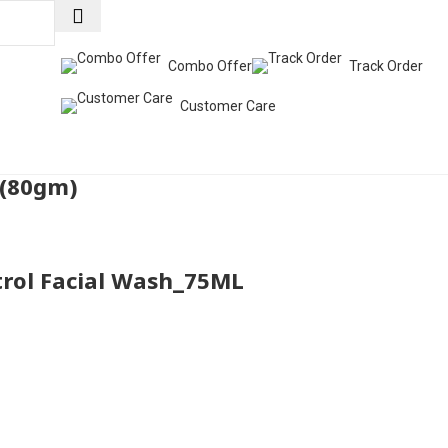
Combo Offer
Track Order
Customer Care
 (80gm)
trol Facial Wash_75ML