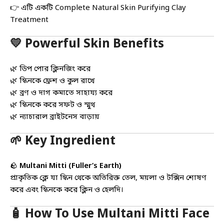
👉 এটি একটি Complete Natural Skin Purifying Clay
Treatment
💛 Powerful Skin Benefits
🌿 ডিপ পোর ক্লিনজিং করে
🌿 স্কিনকে ফ্রেশ ও কুল রাখে
🌿 ব্রণ ও দাগ কমাতে সাহায্য করে
🌿 স্কিনকে করে সফট ও স্মুথ
🌿 ন্যাচারাল ব্রাইটনেস বাড়ায়
🌱 Key Ingredient
🪨
Multani Mitti (Fuller’s Earth)
প্রাকৃতিক ক্লে যা স্কিন থেকে অতিরিক্ত তেল, ময়লা ও টক্সিন শোষণ
করে এবং স্কিনকে করে ক্লিন ও হেলদি।
🧴 How To Use Multani Mitti Face