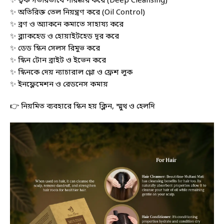
✨ ত্বক গভীরভাবে পরিষ্কার করে (Deep Cleansing)
✨ অতিরিক্ত তেল নিয়ন্ত্রণ করে (Oil Control)
✨ ব্রণ ও অ্যাকনে কমাতে সাহায্য করে
✨ ব্ল্যাকহেড ও হোয়াইটহেড দূর করে
✨ ডেড স্কিন সেলস রিমুভ করে
✨ স্কিন টোন ব্রাইট ও ইভেন করে
✨ স্কিনকে দেয় ন্যাচারাল গ্লো ও ফ্রেশ লুক
✨ ইনফ্লেমেশন ও রেডনেস কমায়
👉 নিয়মিত ব্যবহারে স্কিন হয় ক্লিন, স্মুথ ও হেলদি