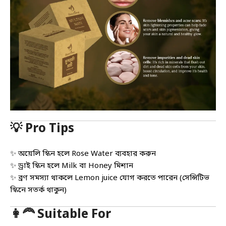
💡 Pro Tips
✨ অয়েলি স্কিন হলে Rose Water ব্যবহার করুন
✨ ড্রাই স্কিন হলে Milk বা Honey মিশান
✨ ব্রণ সমস্যা থাকলে Lemon juice যোগ করতে পারেন (সেন্সিটিভ
স্কিনে সতর্ক থাকুন)
👩‍🦰 Suitable For