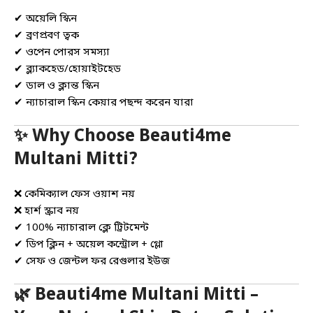
✔ অয়েলি স্কিন
✔ ব্রণপ্রবণ ত্বক
✔ ওপেন পোরস সমস্যা
✔ ব্ল্যাকহেড/হোয়াইটহেড
✔ ডাল ও ক্লান্ত স্কিন
✔ ন্যাচারাল স্কিন কেয়ার পছন্দ করেন যারা
✨ Why Choose Beauti4me
Multani Mitti?
❌ কেমিক্যাল ফেস ওয়াশ নয়
❌ হার্শ স্ক্রাব নয়
✔ 100% ন্যাচারাল ক্লে ট্রিটমেন্ট
✔ ডিপ ক্লিন + অয়েল কন্ট্রোল + গ্লো
✔ সেফ ও জেন্টল ফর রেগুলার ইউজ
🌿 Beauti4me Multani Mitti –