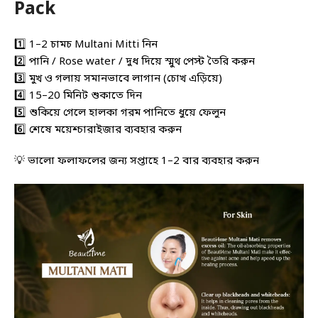
Pack
1️⃣ 1–2 চামচ Multani Mitti নিন
2️⃣ পানি / Rose water / দুধ দিয়ে স্মুথ পেস্ট তৈরি করুন
3️⃣ মুখ ও গলায় সমানভাবে লাগান (চোখ এড়িয়ে)
4️⃣ 15–20 মিনিট শুকাতে দিন
5️⃣ শুকিয়ে গেলে হালকা গরম পানিতে ধুয়ে ফেলুন
6️⃣ শেষে ময়েশ্চারাইজার ব্যবহার করুন
💡 ভালো ফলাফলের জন্য সপ্তাহে 1–2 বার ব্যবহার করুন