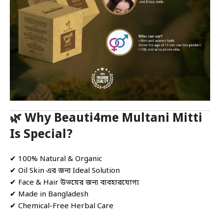
🌿 Why Beauti4me Multani Mitti
Is Special?
✔ 100% Natural & Organic
✔ Oil Skin এর জন্য Ideal Solution
✔ Face & Hair উভয়ের জন্য ব্যবহারযোগ্য
✔ Made in Bangladesh
✔ Chemical-Free Herbal Care