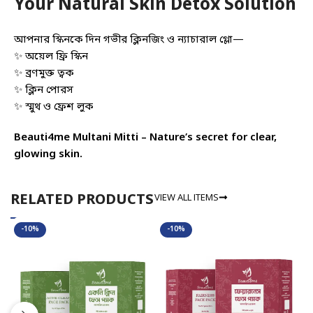
Your Natural Skin Detox Solution
আপনার স্কিনকে দিন গভীর ক্লিনজিং ও ন্যাচারাল গ্লো—
✨ অয়েল ফ্রি স্কিন
✨ ব্রণমুক্ত ত্বক
✨ ক্লিন পোরস
✨ স্মুথ ও ফ্রেশ লুক
Beauti4me Multani Mitti – Nature’s secret for clear,
glowing skin.
VIEW ALL ITEMS
RELATED PRODUCTS
-10%
-10%